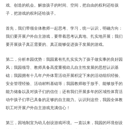
戏、创造的机会。解放孩子的时间、空间，把自由的权利还给孩
子，把游戏的权利还给孩子。
首先，我们带领全体教师一起思考、学习，统一认识，明确方向：
我们要开展户外自主游戏，要带着思考认真地、扎实地开展；我们
要开展孩子真正需要的、真正能够促进孩子发展的游戏。
第二，分析本园优势：我园素有扎扎实实为了孩子做实事的良好园
风；我园领导、教师具备高度重视幼儿自主性发展的思想认识基
础；我园拥有十几年户外体育活动开展积淀下来的活动组织经验、
安全管理经验、活动材料基础等；我园教师敢于放手、能够放手的
能力储备以及对孩子们的信任；还有我们开展多年的区域性体育活
动中孩子们早已具备的足够的自主能力。认识到这些，我园全体教
职工对开展户外自主游戏充满信心！
第三，因地制宜为幼儿创设游戏环境。一直以来，我园的环境创设