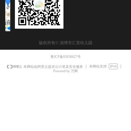
版权所有©
淄博市汇英幼儿园
鲁ICP备05036627号
本网站支持
IPv6
本网站由阿里云提供云计算及安全服务
Powered by 万网