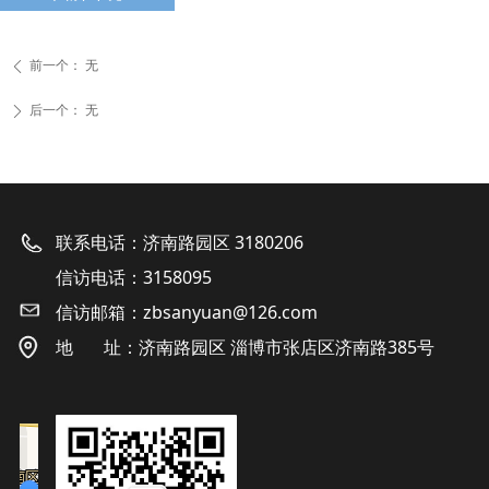
前一个：
无
ꄴ
后一个：
无
ꄲ
联系电话：济南路园区 3180206
信访电话：3158095
信访邮箱：zbsanyuan@126.com
地 址：济南路园区 淄博市张店区济南路385号