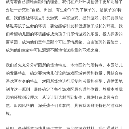
就有着自己清晰而独特的理念。我们在户外环境创设中更加明确了
要进一步突出“自然、田园、有生命”和“为了孩子的、是孩子的”特
点。我们要让环境去引发游戏、丰富游戏、提升游戏，我们要做能
够滋养孩子生命的环境，要做能够引发和促进孩子成长的环境。我
们希望幼儿园的环境能够成为孩子们尽情游戏的乐园、投入探索的
百草园，成为他们童年里那个可以尽情想象、自由驰骋的冒险岛，
成为他们生命中可以源源不断地输送能量的不竭之泉。
我们首先充分分析园所的场地特点、本地区的气候特点、本园幼儿
的发展特点，确定要为幼儿创设的游戏区域种类和数量，再结合各
游戏区本身的特点，对园所场地进行反复的考量和斟酌，遵循因地
制宜这一原则，最终确定了每个游戏区最合适的位置。然后本着我
园的环境创设理念，从设计到选材再到制作，最终打造出具有自
然、田园风格的，深受孩子们喜欢的、具有我园鲜明特色的游戏环
境。
第四，多种渠道为幼儿提供丰富、充足的游戏材料。我们通过幼儿